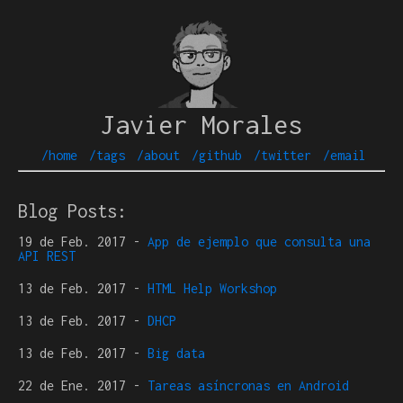
Javier Morales
/home
/tags
/about
/github
/twitter
/email
Blog Posts:
19 de Feb. 2017
-
App de ejemplo que consulta una
API REST
13 de Feb. 2017
-
HTML Help Workshop
13 de Feb. 2017
-
DHCP
13 de Feb. 2017
-
Big data
22 de Ene. 2017
-
Tareas asíncronas en Android